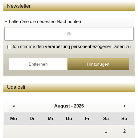
Newsletter
Erhalten Sie die neuesten Nachrichten
Ich stimme den
verarbeitung personenbezogener Daten
zu
Entfernen
Hinzufügen
Udalosti
August - 2026
Mo
Di
Mi
Do
Fr
Sa
So
1
2