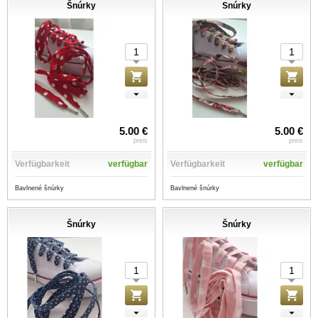
Šnúrky
Snúrky
5.00 €
5.00 €
preis
preis
Verfügbarkeit
verfügbar
Verfügbarkeit
verfügbar
Bavlnené šnúrky
Bavlnené šnúrky
Šnúrky
Šnúrky