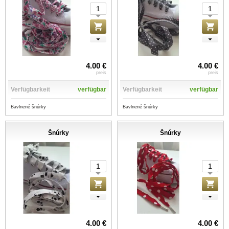
4.00 €
4.00 €
preis
preis
Verfügbarkeit
verfügbar
Verfügbarkeit
verfügbar
Bavlnené šnúrky
Bavlnené šnúrky
Šnúrky
Šnúrky
4.00 €
4.00 €