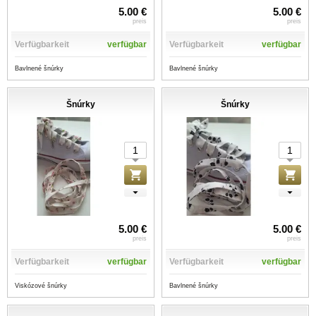
5.00 €
5.00 €
preis
preis
Verfügbarkeit
verfügbar
Verfügbarkeit
verfügbar
Bavlnené šnúrky
Bavlnené šnúrky
Šnúrky
Šnúrky
5.00 €
5.00 €
preis
preis
Verfügbarkeit
verfügbar
Verfügbarkeit
verfügbar
Viskózové šnúrky
Bavlnené šnúrky