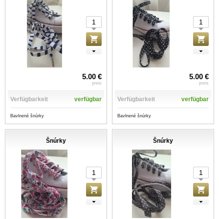
5.00 €
5.00 €
preis
preis
Verfügbarkeit
verfügbar
Verfügbarkeit
verfügbar
Bavlnené šnúrky
Bavlnené šnúrky
Šnúrky
Šnúrky