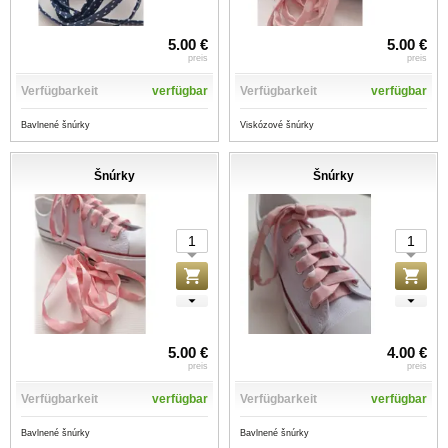
5.00 €
5.00 €
preis
preis
Verfügbarkeit
verfügbar
Verfügbarkeit
verfügbar
Bavlnené šnúrky
Viskózové šnúrky
Šnúrky
Šnúrky
5.00 €
4.00 €
preis
preis
Verfügbarkeit
verfügbar
Verfügbarkeit
verfügbar
Bavlnené šnúrky
Bavlnené šnúrky