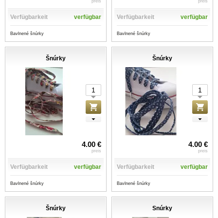
preis
preis
Verfügbarkeit
verfügbar
Verfügbarkeit
verfügbar
Bavlnené šnúrky
Bavlnené šnúrky
Šnúrky
Šnúrky
4.00 €
4.00 €
preis
preis
Verfügbarkeit
verfügbar
Verfügbarkeit
verfügbar
Bavlnené šnúrky
Bavlnené šnúrky
Šnúrky
Snúrky