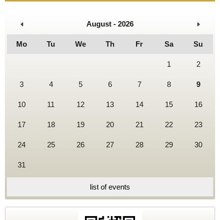
August - 2026
Mo
Tu
We
Th
Fr
Sa
Su
1
2
3
4
5
6
7
8
9
10
11
12
13
14
15
16
17
18
19
20
21
22
23
24
25
26
27
28
29
30
31
list of events