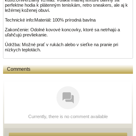
perfektne hodia k plátenným teniskám, retro sneakers, ale aj k
ležérnej koženej obuvi.
Technické info:Materiál: 100% prírodná bavlna
Zakončenie: Odolné kovové koncovky, ktoré sa netrhajú a
uľahčujú prevliekanie.
Údržba: Možné prať v rukách alebo v sieťke na pranie pri
nízkych teplotách.
Comments
Currently, there is no comment available