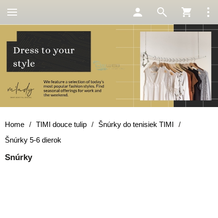
Home
/
TIMI douce tulip
/
Šnúrky do tenisiek TIMI
/
Šnúrky 5-6 dierok
Snúrky