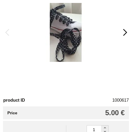
product ID
1000617
5.00 €
Price