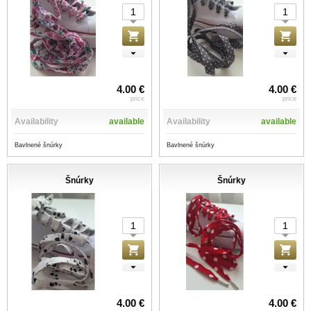
4.00 €
4.00 €
price
price
Availability
available
Availability
available
Bavlnené šnúrky
Bavlnené šnúrky
Šnúrky
Šnúrky
4.00 €
4.00 €