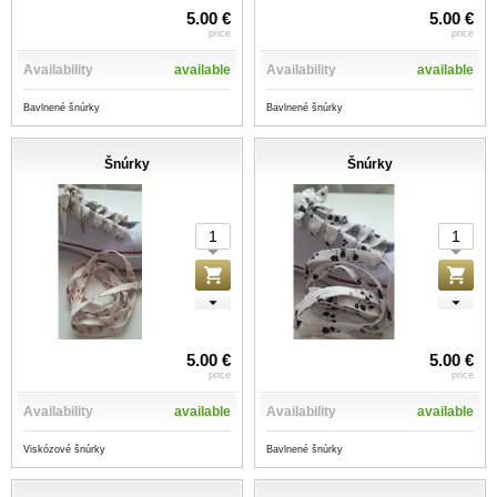
5.00 €
5.00 €
price
price
Availability
available
Availability
available
Bavlnené šnúrky
Bavlnené šnúrky
Šnúrky
Šnúrky
5.00 €
5.00 €
price
price
Availability
available
Availability
available
Viskózové šnúrky
Bavlnené šnúrky