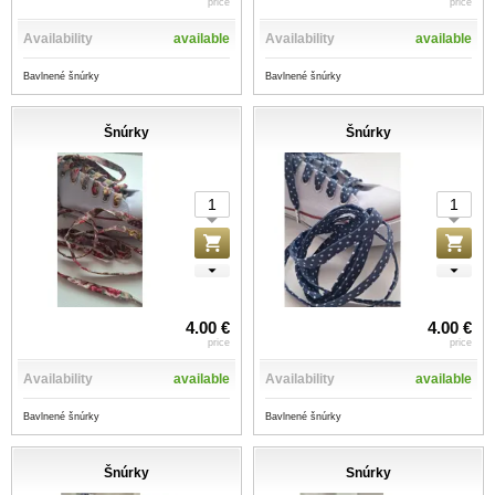
price
price
Availability
available
Availability
available
Bavlnené šnúrky
Bavlnené šnúrky
Šnúrky
Šnúrky
4.00 €
4.00 €
price
price
Availability
available
Availability
available
Bavlnené šnúrky
Bavlnené šnúrky
Šnúrky
Snúrky