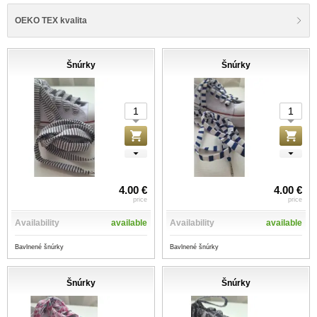
OEKO TEX kvalita
Šnúrky
Šnúrky
4.00 €
4.00 €
price
price
Availability
available
Availability
available
Bavlnené šnúrky
Bavlnené šnúrky
Šnúrky
Šnúrky