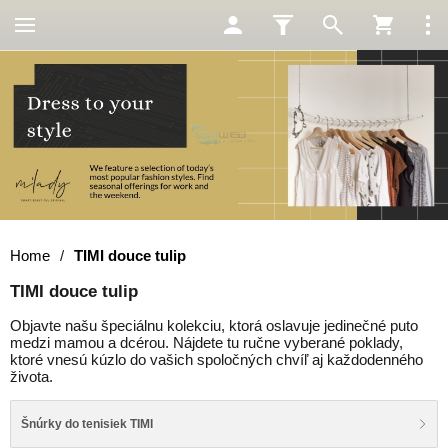
Home
/
TIMI douce tulip
TIMI douce tulip
Objavte našu špeciálnu kolekciu, ktorá oslavuje jedinečné puto
medzi mamou a dcérou. Nájdete tu ručne vyberané poklady,
ktoré vnesú kúzlo do vašich spoločných chvíľ aj každodenného
života.
Šnúrky do tenisiek TIMI