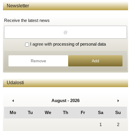
Newsletter
Receive the latest news
I agree with
processing of personal data
Remove
Add
Udalosti
August - 2026
Mo
Tu
We
Th
Fr
Sa
Su
1
2