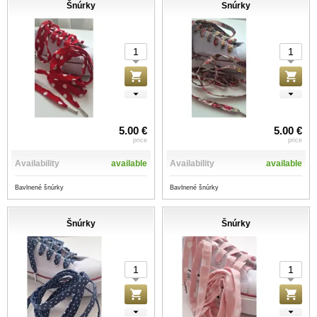
Šnúrky
Snúrky
5.00 €
5.00 €
price
price
Availability
available
Availability
available
Bavlnené šnúrky
Bavlnené šnúrky
Šnúrky
Šnúrky