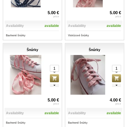
5.00 €
5.00 €
price
price
Availability
available
Availability
available
Bavlnené šnúrky
Viskózové šnúrky
Šnúrky
Šnúrky
5.00 €
4.00 €
price
price
Availability
available
Availability
available
Bavlnené šnúrky
Bavlnené šnúrky