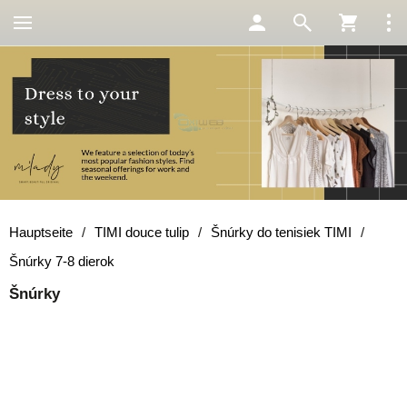
Hauptseite
/
TIMI douce tulip
/
Šnúrky do tenisiek TIMI
/
Šnúrky 7-8 dierok
Šnúrky