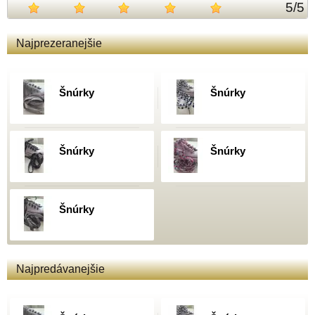
5
/
5
Najprezeranejšie
Šnúrky
Šnúrky
Šnúrky
Šnúrky
Šnúrky
Najpredávanejšie