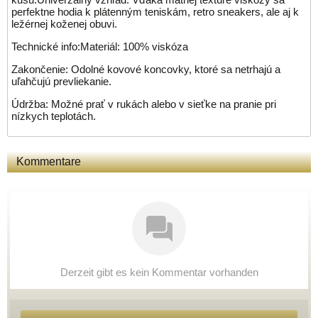
perfektne hodia k plátenným teniskám, retro sneakers, ale aj k
ležérnej koženej obuvi.
Technické info:Materiál: 100% viskóza
Zakončenie: Odolné kovové koncovky, ktoré sa netrhajú a
uľahčujú prevliekanie.
Údržba: Možné prať v rukách alebo v sieťke na pranie pri
nízkych teplotách.
Kommentare
Derzeit gibt es kein Kommentar vorhanden