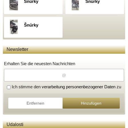
Šnúrky
Šnúrky
Šnúrky
Newsletter
Erhalten Sie die neuesten Nachrichten
Ich stimme den
verarbeitung personenbezogener Daten
zu
Entfernen
Hinzufügen
Udalosti