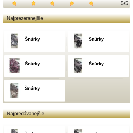
5
/
5
Najprezeranejšie
Šnúrky
Snúrky
Šnúrky
Šnúrky
Šnúrky
Najpredávanejšie