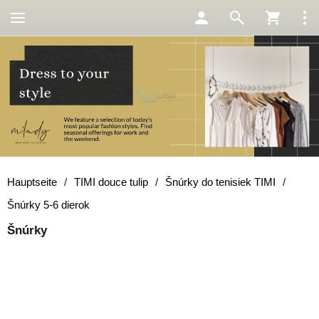
Hauptseite
/
TIMI douce tulip
/
Šnúrky do tenisiek TIMI
/
Šnúrky 5-6 dierok
Šnúrky