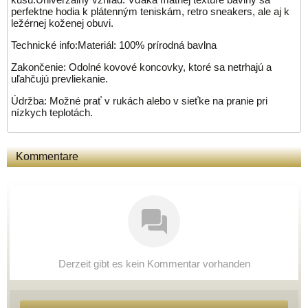
perfektne hodia k plátenným teniskám, retro sneakers, ale aj k
ležérnej koženej obuvi.
Technické info:Materiál: 100% prírodná bavlna
Zakončenie: Odolné kovové koncovky, ktoré sa netrhajú a
uľahčujú prevliekanie.
Údržba: Možné prať v rukách alebo v sieťke na pranie pri
nízkych teplotách.
Kommentare
Derzeit gibt es kein Kommentar vorhanden