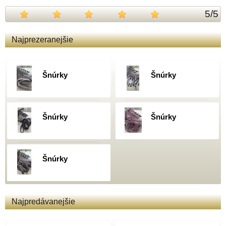
5
/
5
Najprezeranejšie
Šnúrky
Šnúrky
Šnúrky
Šnúrky
Šnúrky
Najpredávanejšie