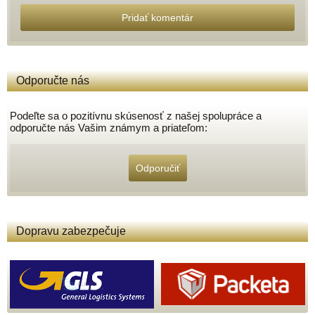
Pridať komentár
Odporučte nás
Podeľte sa o pozitívnu skúsenosť z našej spolupráce a
odporučte nás Vašim známym a priateľom:
Odporučiť
Dopravu zabezpečuje