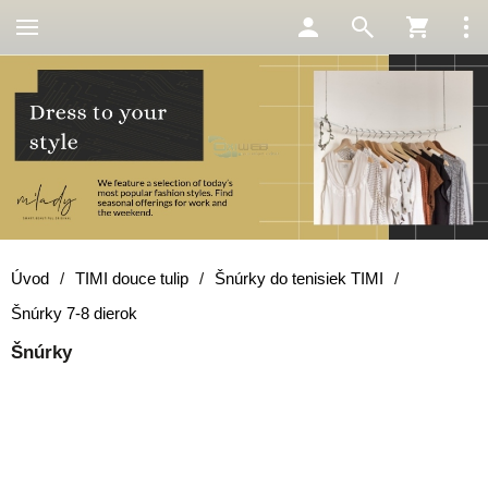
Úvod
/
TIMI douce tulip
/
Šnúrky do tenisiek TIMI
/
Šnúrky 7-8 dierok
Šnúrky