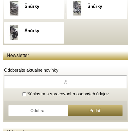
Šnúrky
Šnúrky
Šnúrky
Newsletter
Odoberajte aktuálne novinky
Súhlasím s
spracovaním osobných údajov
Odobrať
Pridať