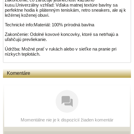
kusu.Univerzálny vzhľad: Vďaka matnej textúre bavlny sa
perfektne hodia k plátenným teniskám, retro sneakers, ale aj k
ležérnej koženej obuvi.
Technické info:Materiál: 100% prírodná bavlna
Zakončenie: Odolné kovové koncovky, ktoré sa netrhajú a
uľahčujú prevliekanie.
Údržba: Možné prať v rukách alebo v sieťke na pranie pri
nízkych teplotách.
Komentáre
Momentálne nie je k dispozícií žiaden komentár