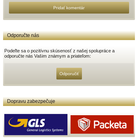
Pridať komentár
Odporučte nás
Podeľte sa o pozitívnu skúsenosť z našej spolupráce a
odporučte nás Vašim známym a priateľom:
Odporučiť
Dopravu zabezpečuje