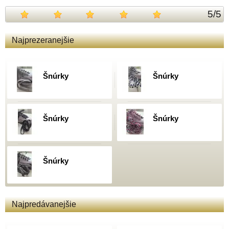
5
/
5
Najprezeranejšie
Šnúrky
Šnúrky
Šnúrky
Šnúrky
Šnúrky
Najpredávanejšie