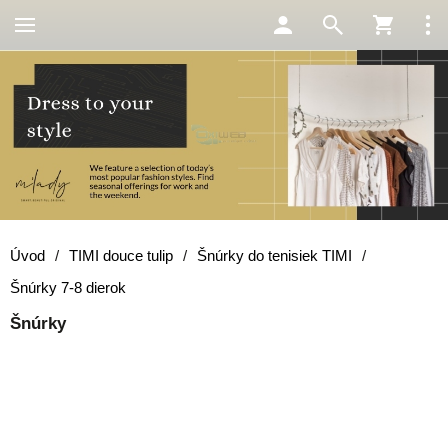
Úvod
/
TIMI douce tulip
/
Šnúrky do tenisiek TIMI
/
Šnúrky 7-8 dierok
Šnúrky