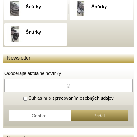
Šnúrky
Šnúrky
Šnúrky
Newsletter
Odoberajte aktuálne novinky
Súhlasím s
spracovaním osobných údajov
Odobrať
Pridať