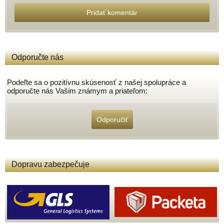
Pridať komentár
Odporučte nás
Podeľte sa o pozitívnu skúsenosť z našej spolupráce a
odporučte nás Vašim známym a priateľom:
Odporučiť
Dopravu zabezpečuje