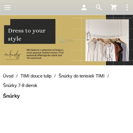
Úvod
/
TIMI douce tulip
/
Šnúrky do tenisiek TIMI
/
Šnúrky 7-8 dierok
Šnúrky