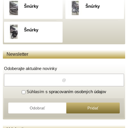
Šnúrky
Šnúrky
Šnúrky
Newsletter
Odoberajte aktuálne novinky
Súhlasím s
spracovaním osobných údajov
Odobrať
Pridať