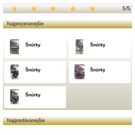
5
/
5
Najprezeranejšie
Šnúrky
Šnúrky
Šnúrky
Šnúrky
Šnúrky
Najpredávanejšie