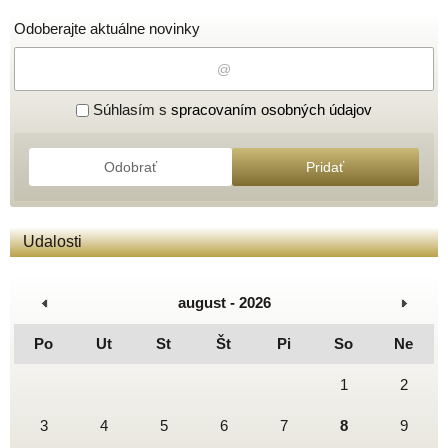
Odoberajte aktuálne novinky
Súhlasím s
spracovaním osobných údajov
Odobrať
Pridať
Udalosti
august - 2026
Po
Ut
St
Št
Pi
So
Ne
1
2
3
4
5
6
7
8
9