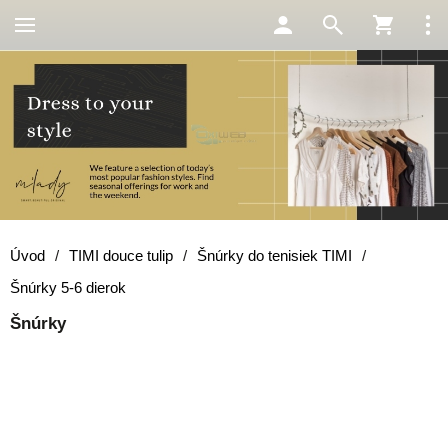
Úvod
/
TIMI douce tulip
/
Šnúrky do tenisiek TIMI
/
Šnúrky 5-6 dierok
Šnúrky