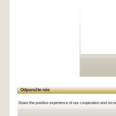
Odporučte nás
Share the positive experience of our cooperation and rec