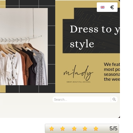
5
/
5