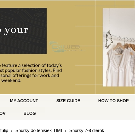
MY ACCOUNT
SIZE GUIDE
HOW TO SHOP
OV
BLOG
tulip
/
Šnúrky do tenisiek TIMI
/
Šnúrky 7-8 dierok