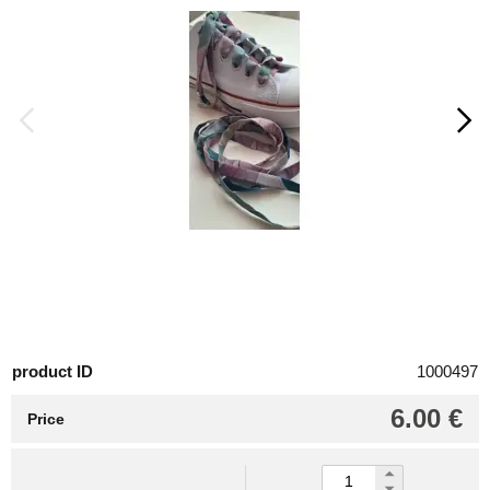
product ID
1000497
6.00 €
Price