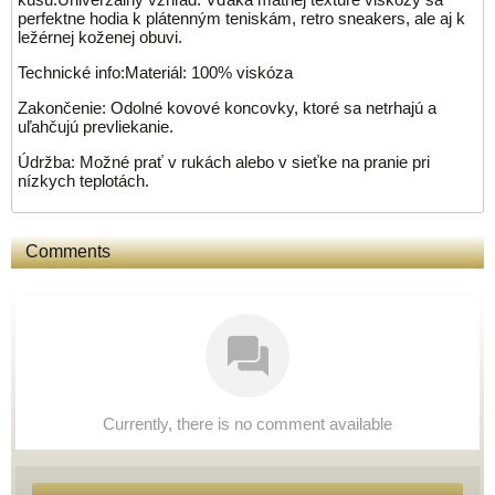
perfektne hodia k plátenným teniskám, retro sneakers, ale aj k
ležérnej koženej obuvi.
Technické info:Materiál: 100% viskóza
Zakončenie: Odolné kovové koncovky, ktoré sa netrhajú a
uľahčujú prevliekanie.
Údržba: Možné prať v rukách alebo v sieťke na pranie pri
nízkych teplotách.
Comments
Currently, there is no comment available