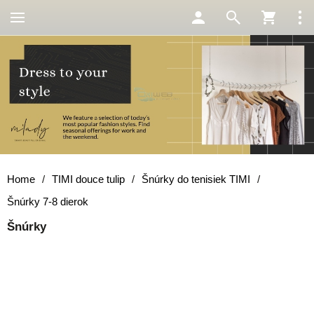
Home
/
TIMI douce tulip
/
Šnúrky do tenisiek TIMI
/
Šnúrky 7-8 dierok
Šnúrky