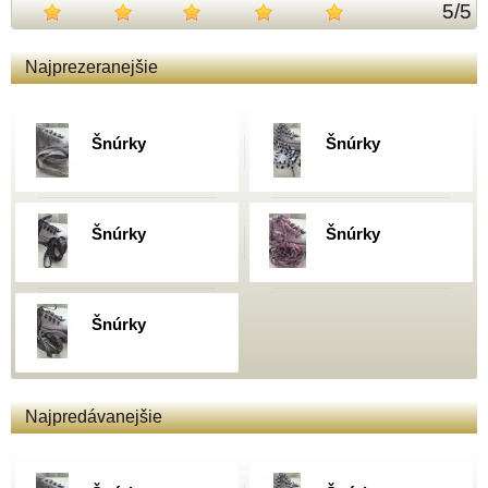
5
/
5
Najprezeranejšie
Šnúrky
Šnúrky
Šnúrky
Šnúrky
Šnúrky
Najpredávanejšie