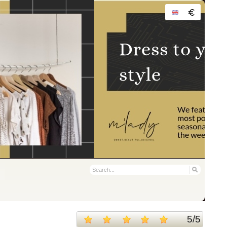
5
/
5