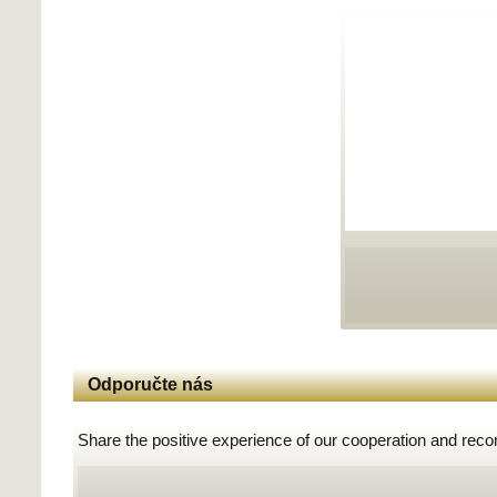
Odporučte nás
Share the positive experience of our cooperation and rec