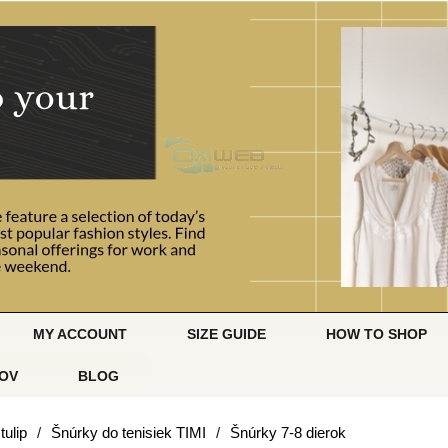
MY ACCOUNT
SIZE GUIDE
HOW TO SHOP
OV
BLOG
tulip
/
Šnúrky do tenisiek TIMI
/
Šnúrky 7-8 dierok