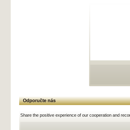
Odporučte nás
Share the positive experience of our cooperation and rec