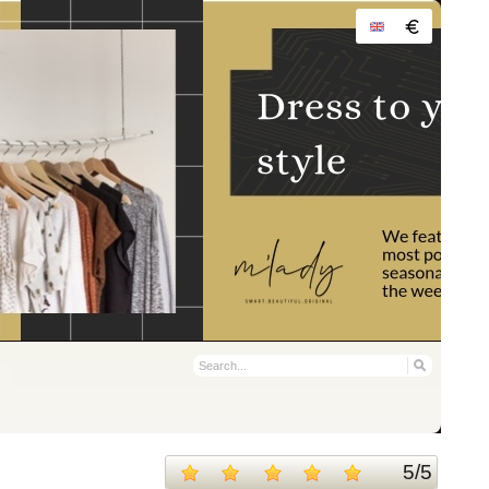
5
/
5