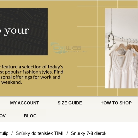
MY ACCOUNT
SIZE GUIDE
HOW TO SHOP
OV
BLOG
tulip
/
Šnúrky do tenisiek TIMI
/
Šnúrky 7-8 dierok