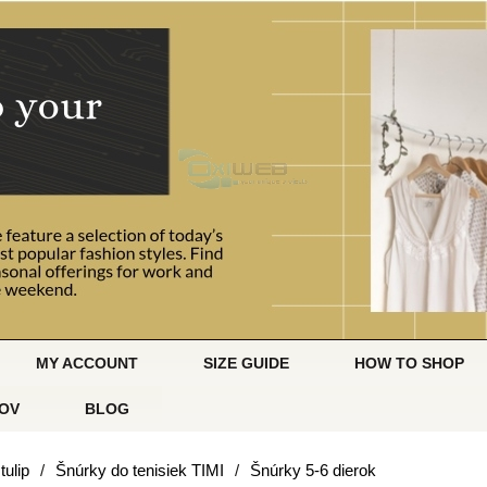
MY ACCOUNT
SIZE GUIDE
HOW TO SHOP
OV
BLOG
tulip
/
Šnúrky do tenisiek TIMI
/
Šnúrky 5-6 dierok