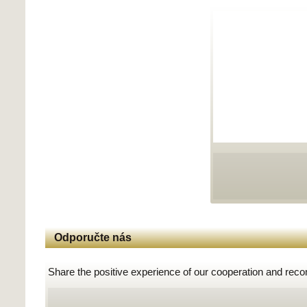
Odporučte nás
Share the positive experience of our cooperation and rec