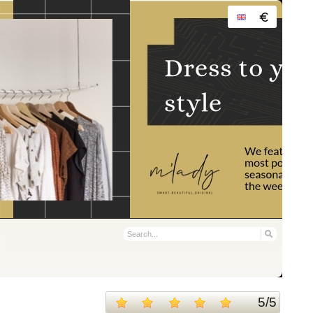
5
/
5